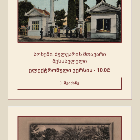
სოხუმი. ბულვარის მთავარი
შესასვლელი
ელექტრონული ვერსია -
10.0
₾
ᲨᲔᲘᲫᲘᲜᲔ