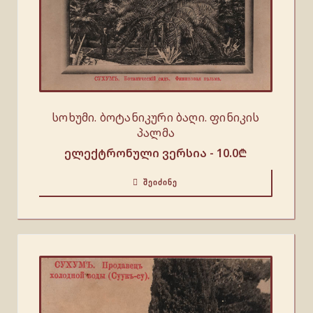
სოხუმი. ბოტანიკური ბაღი. ფინიკის
პალმა
ელექტრონული ვერსია -
10.0
₾
ᲨᲔᲘᲫᲘᲜᲔ