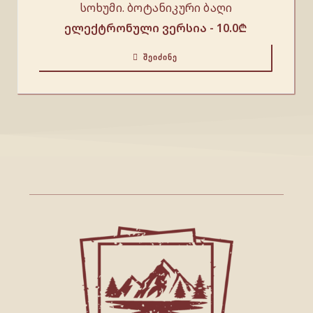
სოხუმი. ბოტანიკური ბაღი
ელექტრონული ვერსია -
10.0
₾
ᲨᲔᲘᲫᲘᲜᲔ