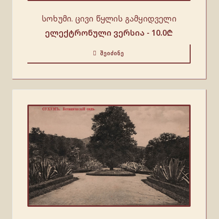
სოხუმი. ცივი წყლის გამყიდველი
ელექტრონული ვერსია -
10.0
₾
ᲨᲔᲘᲫᲘᲜᲔ