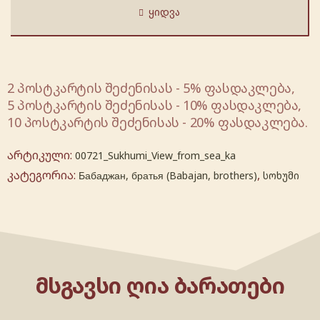
ᲧᲘᲓᲕᲐ
2 პოსტკარტის შეძენისას - 5% ფასდაკლება,
5 პოსტკარტის შეძენისას - 10% ფასდაკლება,
10 პოსტკარტის შეძენისას - 20% ფასდაკლება.
არტიკული:
00721_Sukhumi_View_from_sea_ka
კატეგორია:
,
Бабаджан, братья (Babajan, brothers)
სოხუმი
ᲛᲡᲒᲐᲕᲡᲘ ᲦᲘᲐ ᲑᲐᲠᲐᲗᲔᲑᲘ