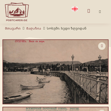
Მთავარი
Მაღაზია
სოხუმი. ხედი ზღვიდან