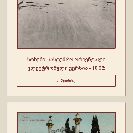
სოხუმი. სასტუმრო ორიენტალი
ელექტრონული ვერსია -
10.0
₾
ᲨᲔᲘᲫᲘᲜᲔ