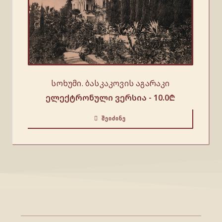
სოხუმი. ბასკაკოვის აგარაკი
ელექტრონული ვერსია -
10.0
₾
ᲨᲔᲘᲫᲘᲜᲔ