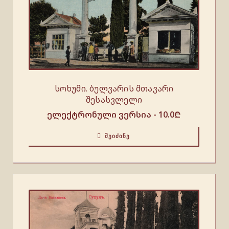
სოხუმი. ბულვარის მთავარი
შესასვლელი
ელექტრონული ვერსია -
10.0
₾
ᲨᲔᲘᲫᲘᲜᲔ