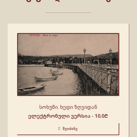
სოხუმი. ხედი ზღვიდან
ელექტრონული ვერსია -
10.0
₾
ᲨᲔᲘᲫᲘᲜᲔ