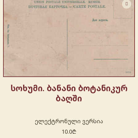
სოხუმი. ბანანი ბოტანიკურ
ბაღში
ელექტრონული ვერსია
10.0
₾