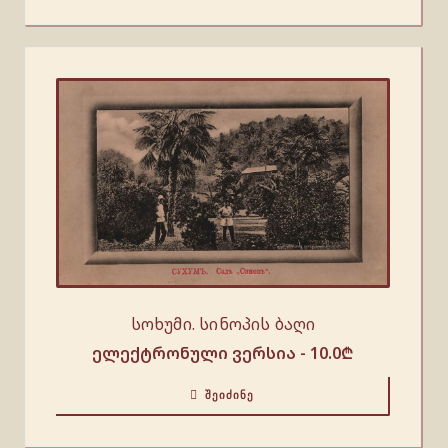
სოხუმი. სინოპის ბაღი
ელექტრონული ვერსია -
10.0
₾
ᲨᲔᲘᲫᲘᲜᲔ