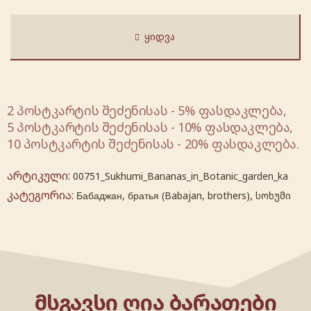
ᲧᲘᲓᲕᲐ
2 პოსტკარტის შეძენისას - 5% ფასდაკლება,
5 პოსტკარტის შეძენისას - 10% ფასდაკლება,
10 პოსტკარტის შეძენისას - 20% ფასდაკლება.
არტიკული:
00751_Sukhumi_Bananas_in_Botanic_garden_ka
კატეგორია:
,
Бабаджан, братья (Babajan, brothers)
სოხუმი
ᲛᲡᲒᲐᲕᲡᲘ ᲦᲘᲐ ᲑᲐᲠᲐᲗᲔᲑᲘ