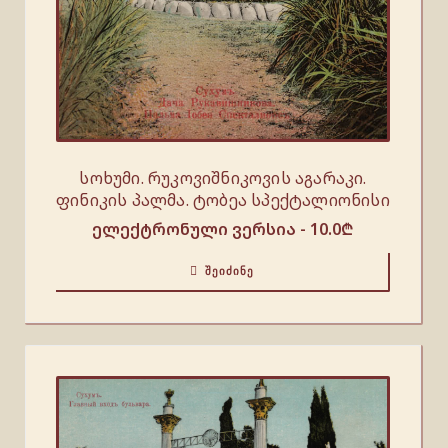
სოხუმი. რუკოვიშნიკოვის აგარაკი.
ფინიკის პალმა. ტობეა სპექტალიონისი
ელექტრონული ვერსია -
10.0
₾
ᲨᲔᲘᲫᲘᲜᲔ