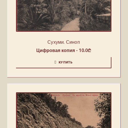
Сухуми. Синоп
Цифровая копия -
10.0
₾
КУПИТЬ