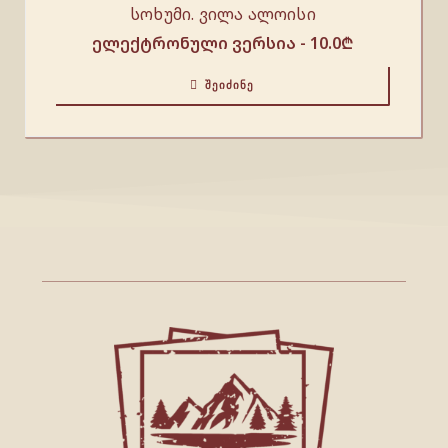
სოხუმი. ვილა ალოისი
ელექტრონული ვერსია -
10.0
₾
ᲨᲔᲘᲫᲘᲜᲔ