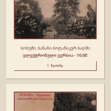
სოხუმი. ბანანი ბოტანიკურ ბაღში
ელექტრონული ვერსია -
10.0
₾
ᲨᲔᲘᲫᲘᲜᲔ