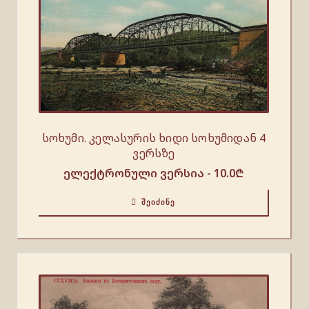
სოხუმი. კელასურის ხიდი სოხუმიდან 4
ვერსზე
ელექტრონული ვერსია -
10.0
₾
ᲨᲔᲘᲫᲘᲜᲔ