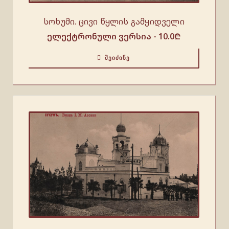
სოხუმი. ცივი წყლის გამყიდველი
ელექტრონული ვერსია -
10.0
₾
ᲨᲔᲘᲫᲘᲜᲔ