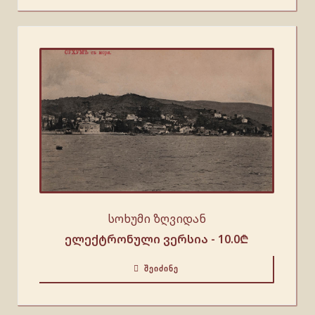
სოხუმი ზღვიდან
ელექტრონული ვერსია -
10.0
₾
ᲨᲔᲘᲫᲘᲜᲔ