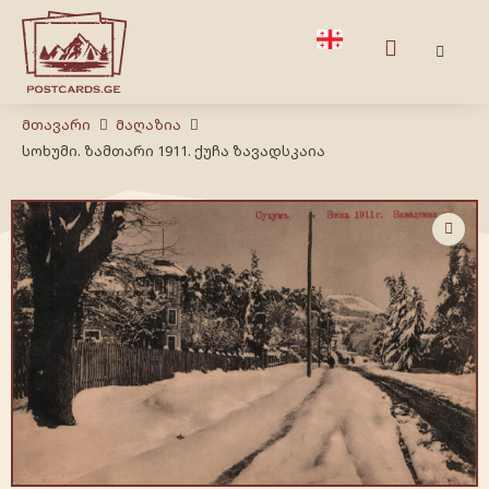
Მთავარი
Მაღაზია
სოხუმი. ზამთარი 1911. ქუჩა ზავადსკაია