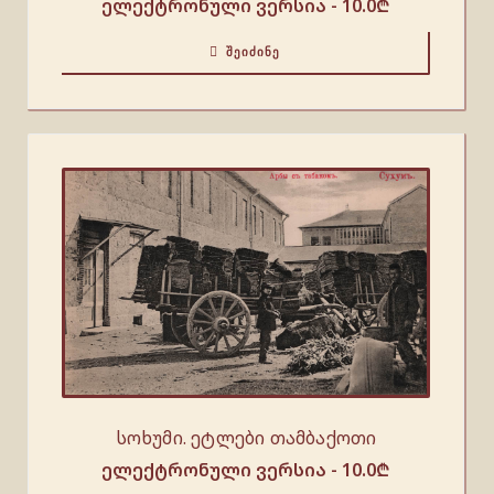
ელექტრონული ვერსია -
10.0
₾
ᲨᲔᲘᲫᲘᲜᲔ
სოხუმი. ეტლები თამბაქოთი
ელექტრონული ვერსია -
10.0
₾