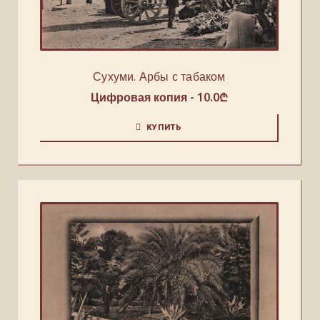
Сухуми. Арбы с табаком
Цифровая копия -
10.0
₾
КУПИТЬ