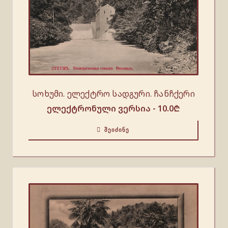
სოხუმი. ელექტრო სადგური. ჩანჩქერი
ელექტრონული ვერსია -
10.0
₾
ᲨᲔᲘᲫᲘᲜᲔ