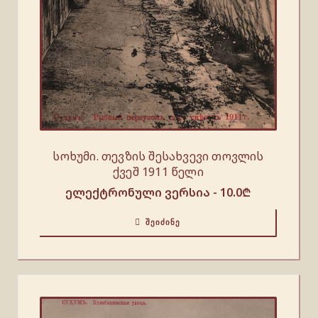
სოხუმი. თევზის შესახვევი თოვლის
ქვეშ 1911 წელი
ელექტრონული ვერსია -
10.0
₾
ᲨᲔᲘᲫᲘᲜᲔ