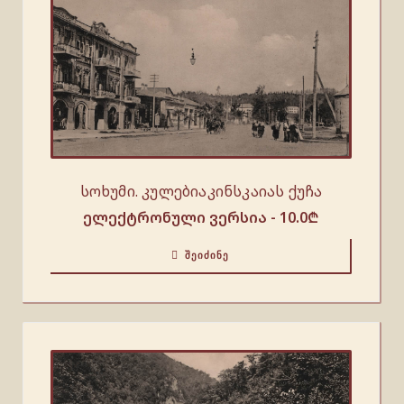
სოხუმი. კულებიაკინსკაიას ქუჩა
ელექტრონული ვერსია -
10.0
₾
ᲨᲔᲘᲫᲘᲜᲔ