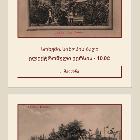
სოხუმი. სინოპის ბაღი
ელექტრონული ვერსია -
10.0
₾
ᲨᲔᲘᲫᲘᲜᲔ