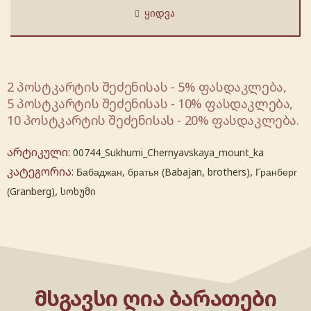
ᲧᲘᲓᲕᲐ
2 პოსტკარტის შეძენისას - 5% ფასდაკლება,
5 პოსტკარტის შეძენისას - 10% ფასდაკლება,
10 პოსტკარტის შეძენისას - 20% ფასდაკლება.
არტიკული:
00744_Sukhumi_Chernyavskaya_mount_ka
კატეგორია:
,
Бабаджан, братья (Babajan, brothers)
Гранберг
,
(Granberg)
სოხუმი
ᲛᲡᲒᲐᲕᲡᲘ ᲦᲘᲐ ᲑᲐᲠᲐᲗᲔᲑᲘ