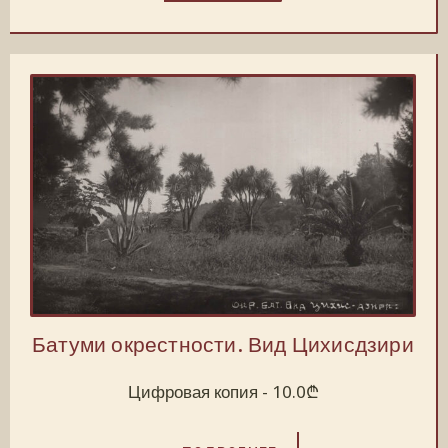
Батуми окрестности. Вид Цихисдзири
Цифровая копия -
10.0
₾