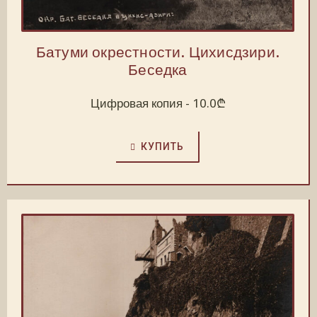
Батуми окрестности. Цихисдзири.
Беседка
Цифровая копия -
10.0
₾
КУПИТЬ