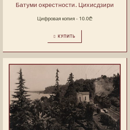
Батуми окрестности. Цихисдзири
Цифровая копия -
10.0
₾
КУПИТЬ