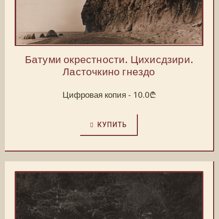
Батуми окрестности. Цихисдзири.
Ласточкино гнездо
Цифровая копия -
10.0
₾
КУПИТЬ