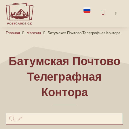
Главная
Магазин
Батумская Почтово Телеграфная Контора
Батумская Почтово
Телеграфная
Контора