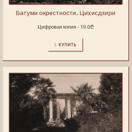
Батуми окрестности. Цихисдзири
Цифровая копия -
10.0
₾
КУПИТЬ