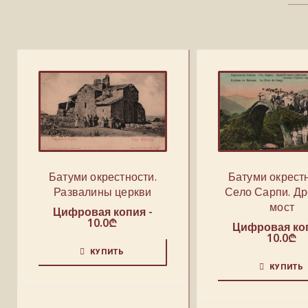
Батуми окрестности.
Батуми окрестн
Развалины церкви
Село Сарпи. Д
мост
Цифровая копия -
10.0
₾
Цифровая коп
10.0
₾
КУПИТЬ
КУПИТЬ