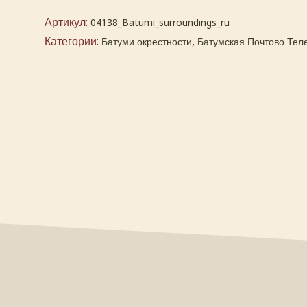
Артикул:
04138_Batumi_surroundings_ru
Категории:
,
Батуми окрестности
Батумская Почтово Тел