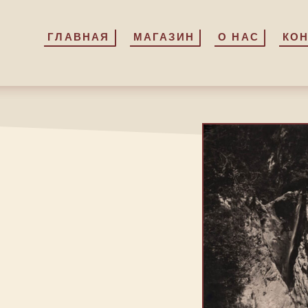
ГЛАВНАЯ
ГЛАВНАЯ
МАГАЗИН
МАГАЗИН
О НАС
О НАС
КО
КО