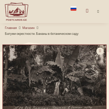
Главная
Магазин
Батуми окрестности. Бананы в ботаническом саду