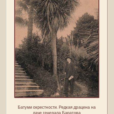
Батуми окрестности. Редкая драцена на
даче генерала Баратова