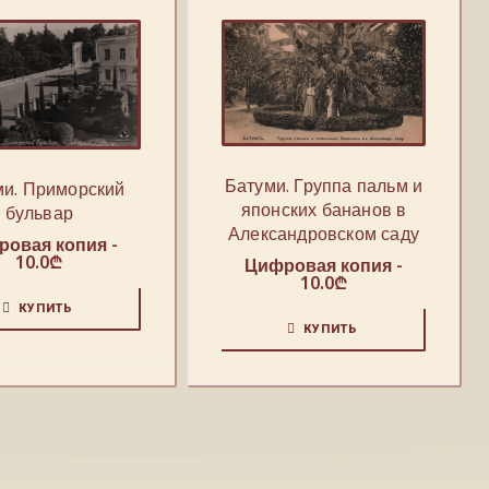
Батуми. Группа пальм и
ми. Приморский
японских бананов в
бульвар
Александровском саду
овая копия -
10.0
₾
Цифровая копия -
10.0
₾
КУПИТЬ
КУПИТЬ