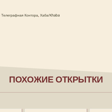
,
о Телеграфная Контора
Хаба/Khaba
ПОХОЖИЕ ОТКРЫТКИ