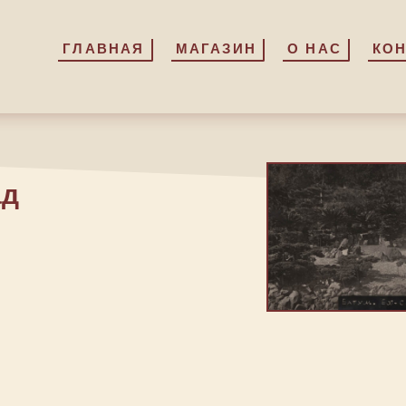
ГЛАВНАЯ
ГЛАВНАЯ
МАГАЗИН
МАГАЗИН
О НАС
О НАС
КО
КО
ад