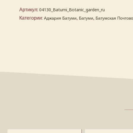
Артикул:
04130_Batumi_Botanic_garden_ru
Категории:
,
,
Аджария Батуми
Батуми
Батумская Почтов