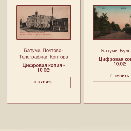
Батуми. Почтово-
Батуми. Бул
Телеграфная Контора
Цифровая коп
10.0
₾
Цифровая копия -
10.0
₾
КУПИТЬ
КУПИТЬ