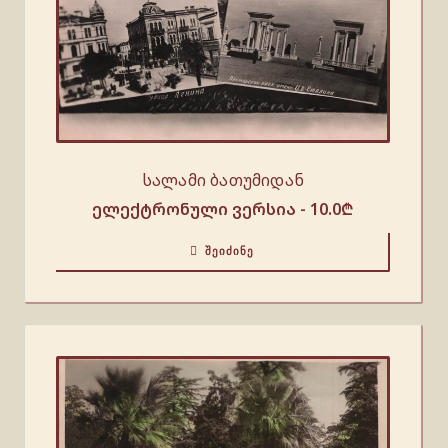
სალამი ბათუმიდან
ელექტრონული ვერსია -
10.0
₾
ᲨᲔᲘᲫᲘᲜᲔ