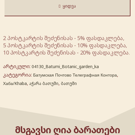
ᲧᲘᲓᲕᲐ
2 პოსტკარტის შეძენისას - 5% ფასდაკლება,
5 პოსტკარტის შეძენისას - 10% ფასდაკლება,
10 პოსტკარტის შეძენისას - 20% ფასდაკლება.
არტიკული:
04130_Batumi_Botanic_garden_ka
კატეგორია:
,
Батумская Почтово Телеграфная Контора
,
,
Хаба/Khaba
აჭარა ბათუმი
ბათუმი
ᲛᲡᲒᲐᲕᲡᲘ ᲦᲘᲐ ᲑᲐᲠᲐᲗᲔᲑᲘ