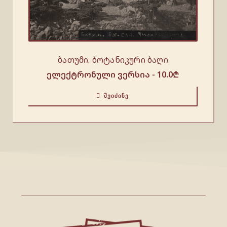
ბათუმი. ბოტანიკური ბაღი
ელექტრონული ვერსია -
10.0
₾
ᲨᲔᲘᲫᲘᲜᲔ