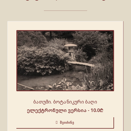
ბათუმი. ბოტანიკური ბაღი
ელექტრონული ვერსია -
10.0
₾
ᲨᲔᲘᲫᲘᲜᲔ