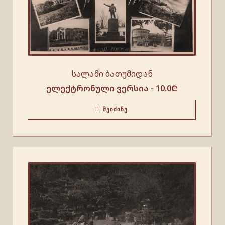
სალამი ბათუმიდან
ელექტრონული ვერსია -
10.0
₾
ᲨᲔᲘᲫᲘᲜᲔ