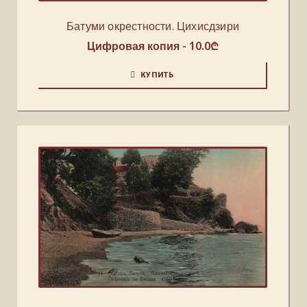
Батуми окрестности. Цихисдзири
Цифровая копия -
10.0
₾
КУПИТЬ