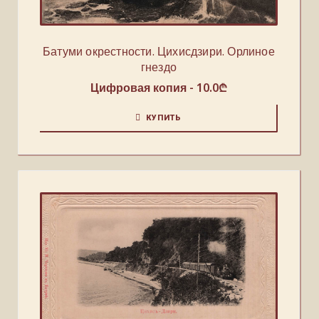
Батуми окрестности. Цихисдзири. Орлиное
гнездо
Цифровая копия -
10.0
₾
КУПИТЬ