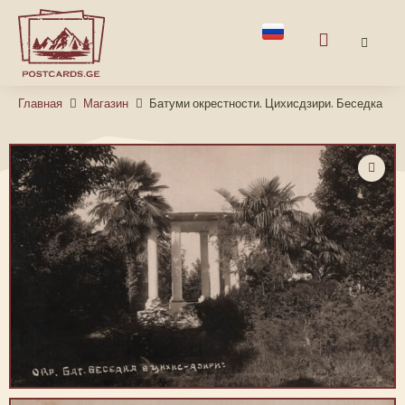
Главная
Магазин
Батуми окрестности. Цихисдзири. Беседка