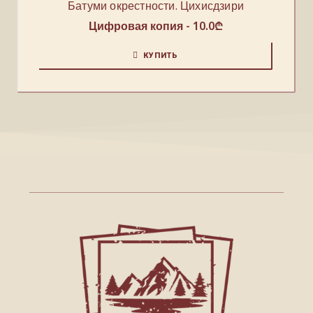
Батуми окрестности. Цихисдзири
Цифровая копия -
10.0
₾
КУПИТЬ