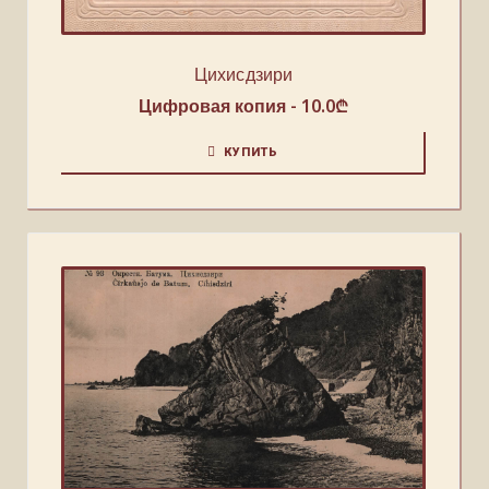
Цихисдзири
Цифровая копия -
10.0
₾
КУПИТЬ