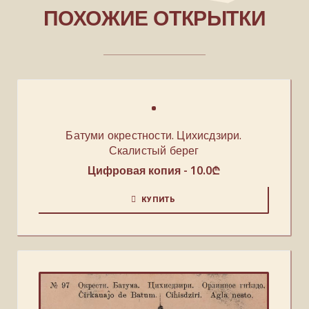
ПОХОЖИЕ ОТКРЫТКИ
Батуми окрестности. Цихисдзири.
Скалистый берег
Цифровая копия -
10.0
₾
КУПИТЬ