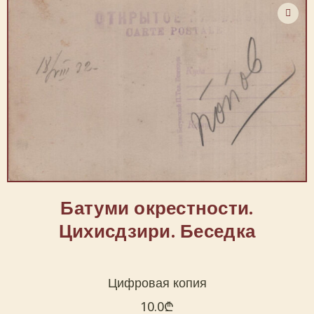
Батуми окрестности.
Цихисдзири. Беседка
Цифровая копия
10.0
₾