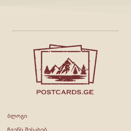
ბლოგი
ჩვენს შესახებ