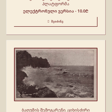
Პლატფორმა
ელექტრონული ვერსია -
10.0
₾
ᲨᲔᲘᲫᲘᲜᲔ
ბათუმის შემოგარენი. ციხისძირი