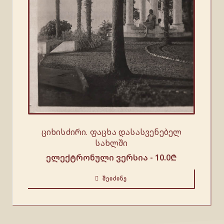
ციხისძირი. ფაცხა დასასვენებელ
სახლში
ელექტრონული ვერსია -
10.0
₾
ᲨᲔᲘᲫᲘᲜᲔ