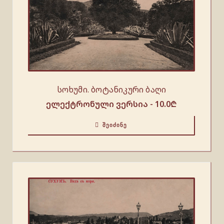
სოხუმი. ბოტანიკური ბაღი
ელექტრონული ვერსია -
10.0
₾
ᲨᲔᲘᲫᲘᲜᲔ