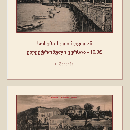
სოხუმი. ხედი ზღვიდან
ელექტრონული ვერსია -
10.0
₾
ᲨᲔᲘᲫᲘᲜᲔ