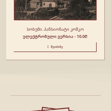
სოხუმი. პანსიონატი კოშკო
ელექტრონული ვერსია -
10.0
₾
ᲨᲔᲘᲫᲘᲜᲔ