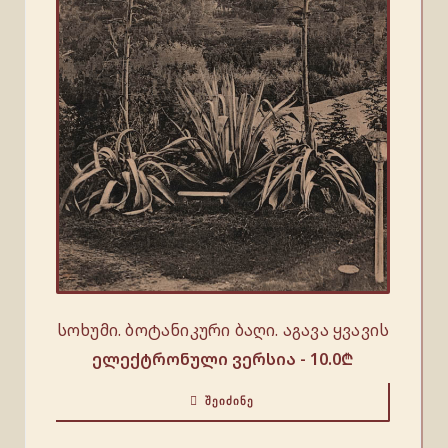
სოხუმი. ბოტანიკური ბაღი. აგავა ყვავის
ელექტრონული ვერსია -
10.0
₾
ᲨᲔᲘᲫᲘᲜᲔ