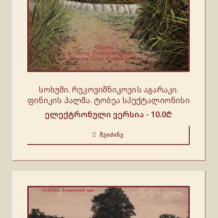
სოხუმი. რუკოვიშნიკოვის აგარაკი.
ფინიკის პალმა. ტობეა სპექტალიონისი
ელექტრონული ვერსია -
10.0
₾
ᲨᲔᲘᲫᲘᲜᲔ