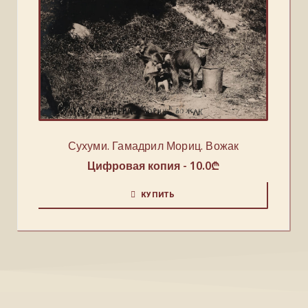
Сухуми. Гамадрил Мориц. Вожак
Цифровая копия -
10.0
₾
КУПИТЬ