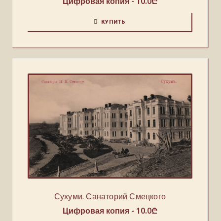
Цифровая копия -
10.0
₾
КУПИТЬ
Сухуми. Санаторий Смецкого
Цифровая копия -
10.0
₾