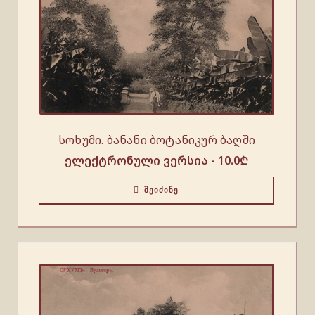
სოხუმი. ბანანი ბოტანიკურ ბაღში
ელექტრონული ვერსია -
10.0
₾
ᲨᲔᲘᲫᲘᲜᲔ