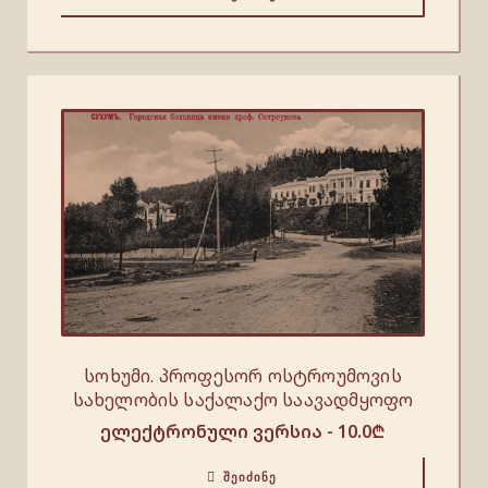
სოხუმი. პროფესორ ოსტროუმოვის
სახელობის საქალაქო საავადმყოფო
ელექტრონული ვერსია -
10.0
₾
ᲨᲔᲘᲫᲘᲜᲔ