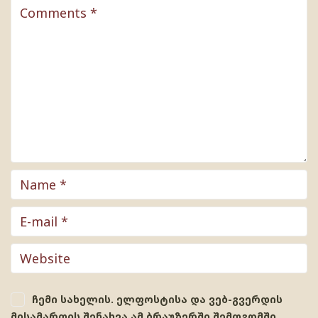
ჩემი სახელის. ელფოსტისა და ვებ-გვერდის
მისამართის შენახვა ამ ბრაუზერში შემდგომში