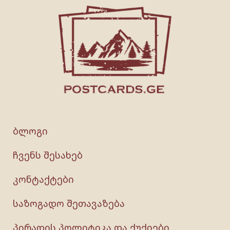
ბლოგი
ჩვენს შესახებ
კონტაქტები
საზოგადო შეთავაზება
პირადის პოლიტიკა და ქუქიები