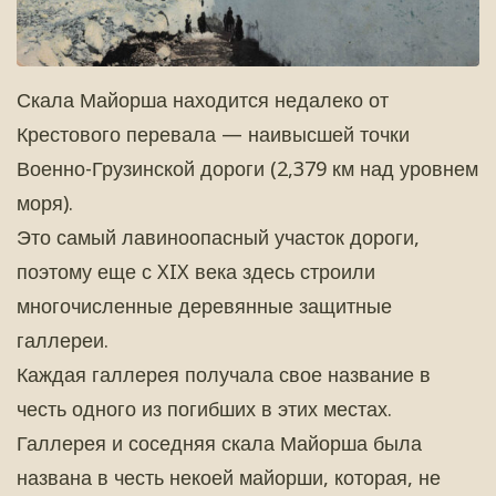
Скала Майорша находится недалеко от
Крестового перевала — наивысшей точки
Военно-Грузинской дороги (2,379 км над уровнем
моря).
Это самый лавиноопасный участок дороги,
поэтому еще с XIX века здесь строили
многочисленные деревянные защитные
галлереи.
Каждая галлерея получала свое название в
честь одного из погибших в этих местах.
Галлерея и соседняя скала Майорша была
названа в честь некоей майорши, которая, не