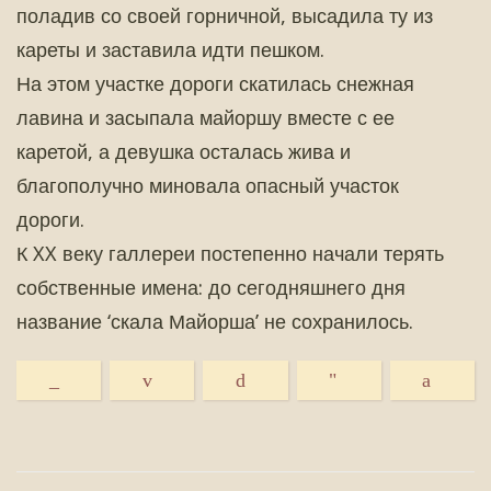
поладив со своей горничной, высадила ту из
кареты и заставила идти пешком.
На этом участке дороги скатилась снежная
лавина и засыпала майоршу вместе с ее
каретой, а девушка осталась жива и
благополучно миновала опасный участок
дороги.
К XX веку галлереи постепенно начали терять
собственные имена: до сегодняшнего дня
название ‘скала Майорша’ не сохранилось.