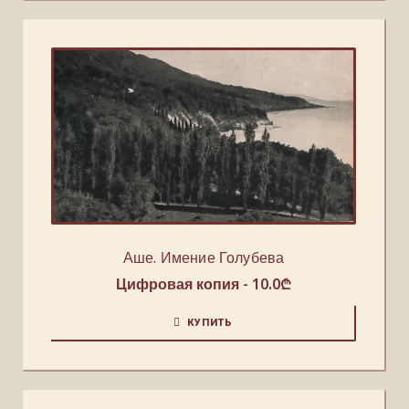
Аше. Имение Голубева
Цифровая копия -
10.0
₾
КУПИТЬ