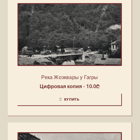
Река Жоэквары у Гагры
Цифровая копия -
10.0
₾
КУПИТЬ