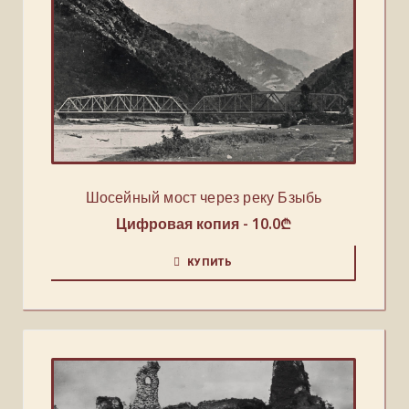
Шосейный мост через реку Бзыбь
Цифровая копия -
10.0
₾
КУПИТЬ