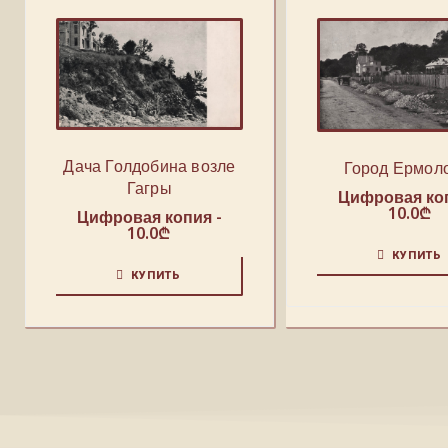
Дача Голдобина возле
Город Ермол
Гагры
Цифровая коп
10.0
₾
Цифровая копия -
10.0
₾
КУПИТЬ
КУПИТЬ