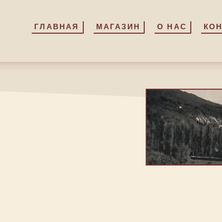
ГЛАВНАЯ
ГЛАВНАЯ
МАГАЗИН
МАГАЗИН
О НАС
О НАС
КО
КО