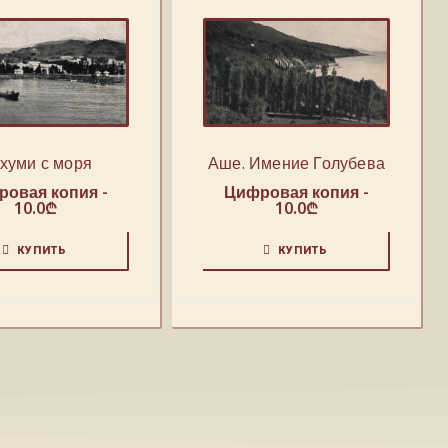
Аше. Имение Голубева
хуми с моря
Цифровая копия -
овая копия -
10.0
₾
10.0
₾
КУПИТЬ
КУПИТЬ