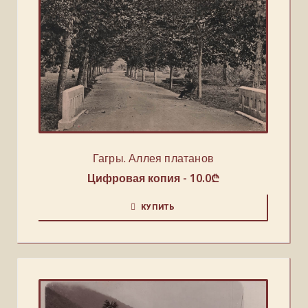
Гагры. Аллея платанов
Цифровая копия -
10.0
₾
КУПИТЬ