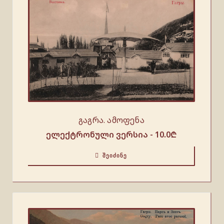
გაგრა. ამოფენა
ელექტრონული ვერსია -
10.0
₾
ᲨᲔᲘᲫᲘᲜᲔ