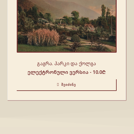
გაგრა. პარკი და ქოლგა
ელექტრონული ვერსია -
10.0
₾
ᲨᲔᲘᲫᲘᲜᲔ