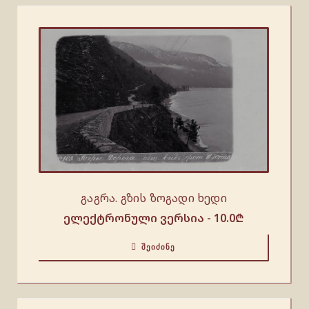
გაგრა. გზის ზოგადი ხედი
ელექტრონული ვერსია -
10.0
₾
ᲨᲔᲘᲫᲘᲜᲔ