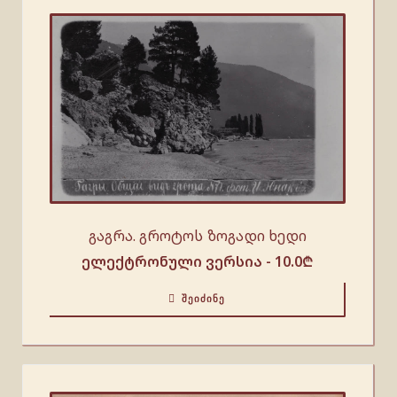
გაგრა. გროტოს ზოგადი ხედი
ელექტრონული ვერსია -
10.0
₾
ᲨᲔᲘᲫᲘᲜᲔ