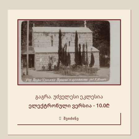
გაგრა. უძველესი ეკლესია
ელექტრონული ვერსია -
10.0
₾
ᲨᲔᲘᲫᲘᲜᲔ