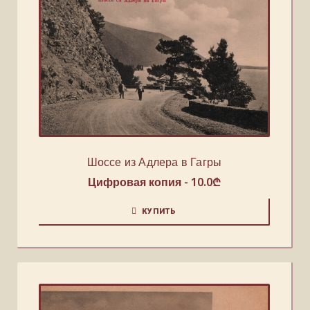
Шоссе из Адлера в Гагры
Цифровая копия -
10.0
₾
КУПИТЬ