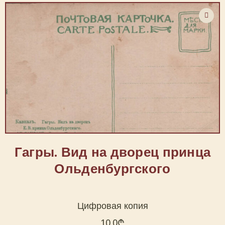
Гагры. Вид на дворец принца
Ольденбургского
Цифровая копия
10.0
₾