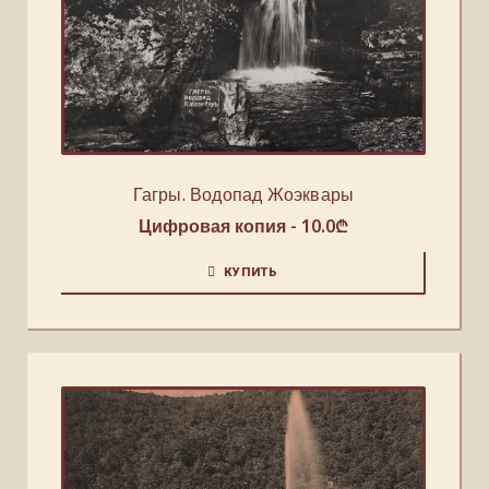
Гагры. Водопад Жоэквары
Цифровая копия -
10.0
₾
КУПИТЬ