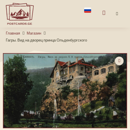
Главная
Магазин
Гагры. Вид на дворец принца Ольденбургского