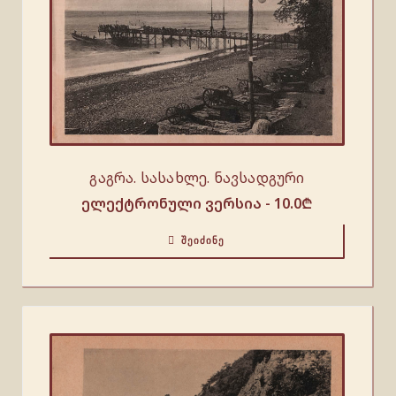
გაგრა. სასახლე. ნავსადგური
ელექტრონული ვერსია -
10.0
₾
ᲨᲔᲘᲫᲘᲜᲔ