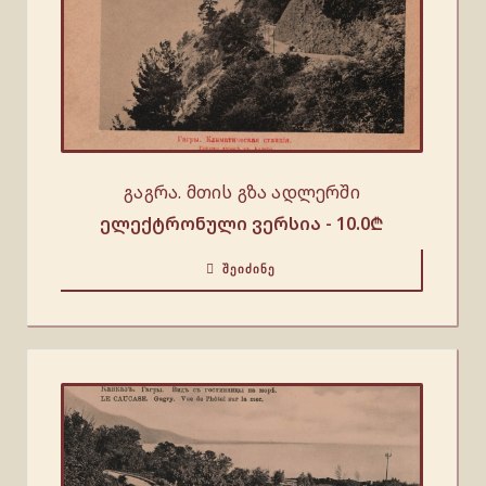
გაგრა. მთის გზა ადლერში
ელექტრონული ვერსია -
10.0
₾
ᲨᲔᲘᲫᲘᲜᲔ