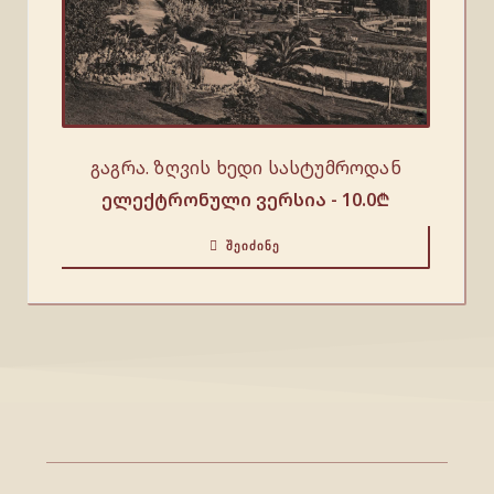
გაგრა. ზღვის ხედი სასტუმროდან
ელექტრონული ვერსია -
10.0
₾
ᲨᲔᲘᲫᲘᲜᲔ