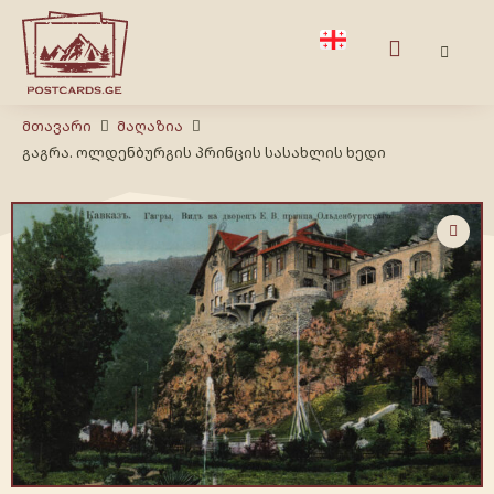
Მთავარი
Მაღაზია
გაგრა. ოლდენბურგის პრინცის სასახლის ხედი