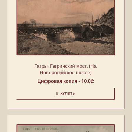
Гагры. Гагринский мост. (На
Новоросийское шоссе)
Цифровая копия -
10.0
₾
КУПИТЬ