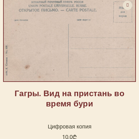
Гагры. Вид на пристань во
время бури
Цифровая копия
10.0
₾