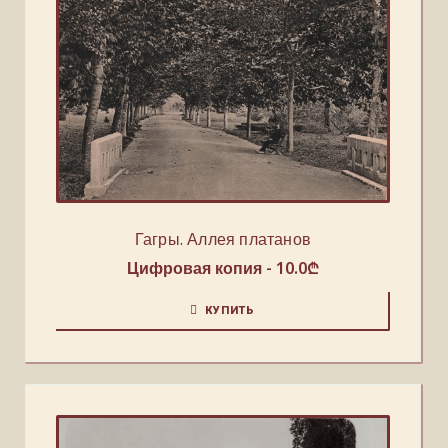
Гагры. Аллея платанов
Цифровая копия -
10.0
₾
КУПИТЬ