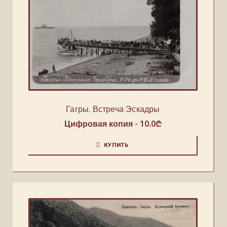
Гагры. Встреча Эскадры
Цифровая копия -
10.0
₾
КУПИТЬ