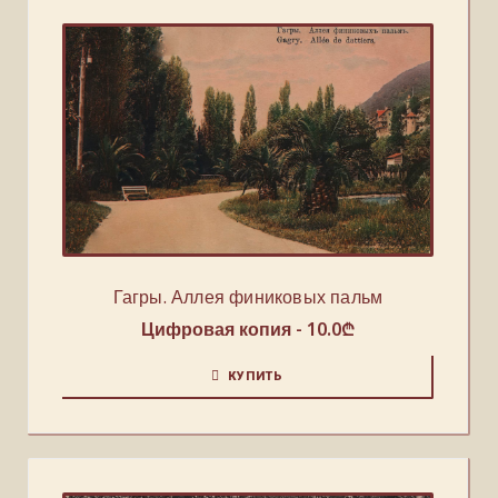
Гагры. Аллея финиковых пальм
Цифровая копия -
10.0
₾
КУПИТЬ