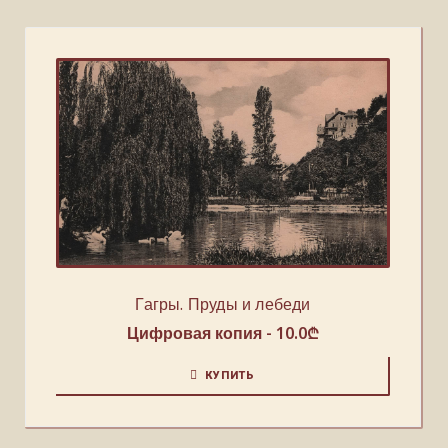
Гагры. Пруды и лебеди
Цифровая копия -
10.0
₾
КУПИТЬ