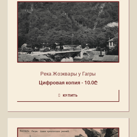
Река Жоэквары у Гагры
Цифровая копия -
10.0
₾
КУПИТЬ