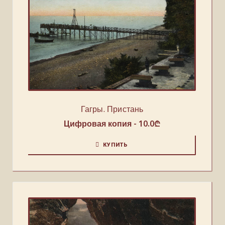
Гагры. Пристань
Цифровая копия -
10.0
₾
КУПИТЬ