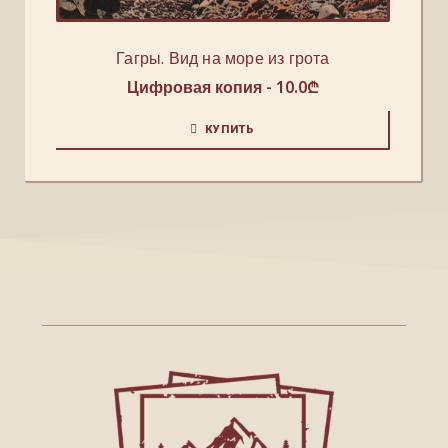
Гагры. Вид на море из грота
Цифровая копия -
10.0
₾
КУПИТЬ