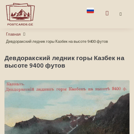
Главная
Девдоракский ледник горы Казбек на высоте 9400 футов
Девдоракский ледник горы Казбек на
высоте 9400 футов