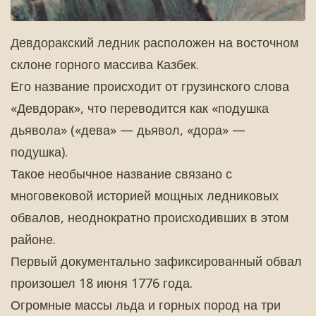
Девдоракский ледник расположен на восточном
склоне горного массива Казбек.
Его название происходит от грузинского слова
«Девдорак», что переводится как «подушка
дьявола» («дева» — дьявол, «дора» —
подушка).
Такое необычное название связано с
многовековой историей мощных ледниковых
обвалов, неоднократно происходивших в этом
районе.
Первый документально зафиксированный обвал
произошел 18 июня 1776 года.
Огромные массы льда и горных пород на три