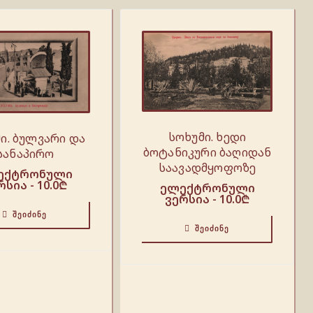
სოხუმი. ხედი
ი. ბულვარი და
ბოტანიკური ბაღიდან
სანაპირო
საავადმყოფოზე
ექტრონული
რსია -
10.0
₾
ელექტრონული
ვერსია -
10.0
₾
ᲨᲔᲘᲫᲘᲜᲔ
ᲨᲔᲘᲫᲘᲜᲔ