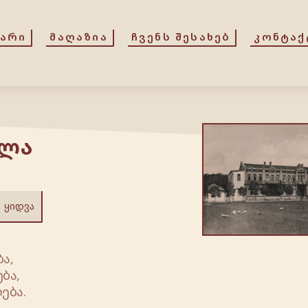
ᲕᲐᲠᲘ
ᲛᲐᲦᲐᲖᲘᲐ
ᲩᲕᲔᲜᲡ ᲨᲔᲡᲐᲮᲔᲑ
ᲙᲝᲜᲢᲐᲥ
ოლა
ᲧᲘᲓᲕᲐ
ა,
ბა,
ება.