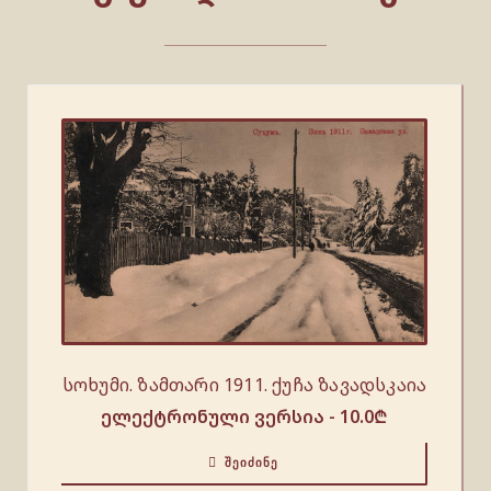
სოხუმი. ზამთარი 1911. ქუჩა ზავადსკაია
ელექტრონული ვერსია -
10.0
₾
ᲨᲔᲘᲫᲘᲜᲔ