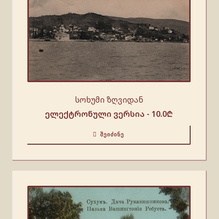
სოხუმი ზღვიდან
ელექტრონული ვერსია -
10.0
₾
ᲨᲔᲘᲫᲘᲜᲔ