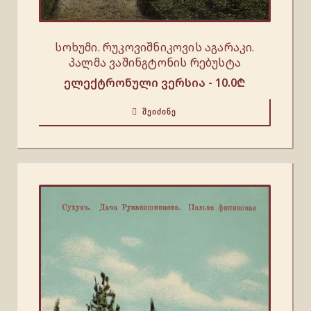
სოხუმი. რუკოვიშნიკოვის აგარაკი.
პალმა ვაშინგტონის რებუსტა
ელექტრონული ვერსია -
10.0
₾
ᲨᲔᲘᲫᲘᲜᲔ