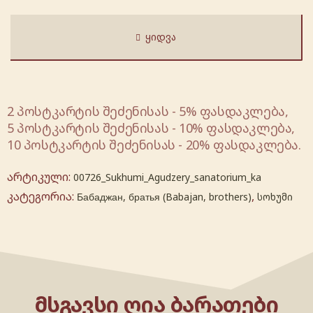
ᲧᲘᲓᲕᲐ
2 პოსტკარტის შეძენისას - 5% ფასდაკლება,
5 პოსტკარტის შეძენისას - 10% ფასდაკლება,
10 პოსტკარტის შეძენისას - 20% ფასდაკლება.
არტიკული:
00726_Sukhumi_Agudzery_sanatorium_ka
კატეგორია:
,
Бабаджан, братья (Babajan, brothers)
სოხუმი
ᲛᲡᲒᲐᲕᲡᲘ ᲦᲘᲐ ᲑᲐᲠᲐᲗᲔᲑᲘ