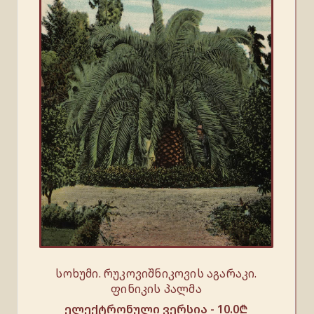
სოხუმი. რუკოვიშნიკოვის აგარაკი.
ფინიკის პალმა
ელექტრონული ვერსია -
10.0
₾