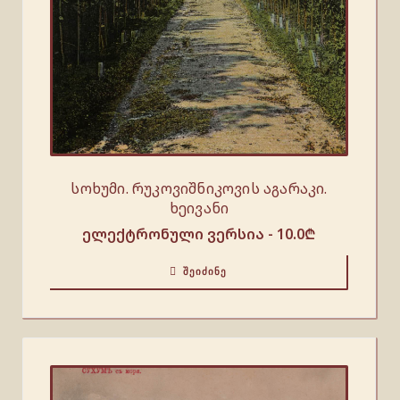
სოხუმი. რუკოვიშნიკოვის აგარაკი.
ხეივანი
ელექტრონული ვერსია -
10.0
₾
ᲨᲔᲘᲫᲘᲜᲔ