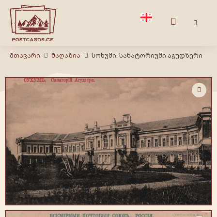
Მთავარი
Მაღაზია
სოხუმი. სანატორიუმი აგუდზერი