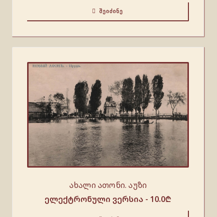
ᲨᲔᲘᲫᲘᲜᲔ
ახალი ათონი. აუზი
ელექტრონული ვერსია -
10.0
₾