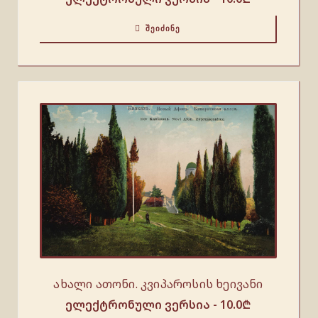
ᲨᲔᲘᲫᲘᲜᲔ
ახალი ათონი. კვიპაროსის ხეივანი
ელექტრონული ვერსია -
10.0
₾