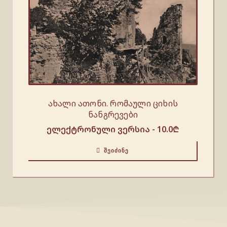
ახალი ათონი. რომაული ციხის
ნანგრევები
ელექტრონული ვერსია -
10.0
₾
ᲨᲔᲘᲫᲘᲜᲔ