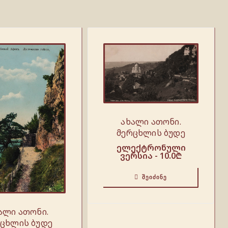
ახალი ათონი.
მერცხლის ბუდე
ელექტრონული
ვერსია -
10.0
₾
ᲨᲔᲘᲫᲘᲜᲔ
ალი ათონი.
ცხლის ბუდე