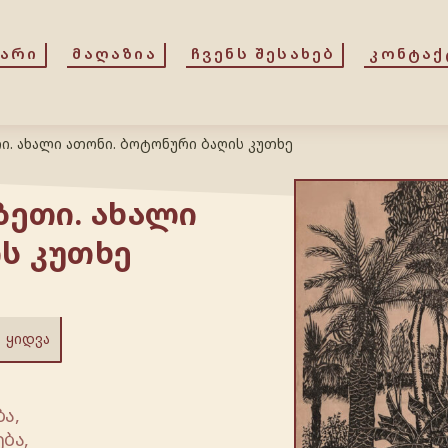
ᲕᲐᲠᲘ
ᲛᲐᲦᲐᲖᲘᲐ
ᲩᲕᲔᲜᲡ ᲨᲔᲡᲐᲮᲔᲑ
ᲙᲝᲜᲢᲐᲥ
ი. ახალი ათონი. ბოტონური ბაღის კუთხე
ზეთი. ახალი
ს კუთხე
ᲧᲘᲓᲕᲐ
ა,
ბა,