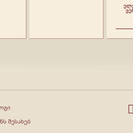
ელ
ვე
ოგი
ნს შესახებ