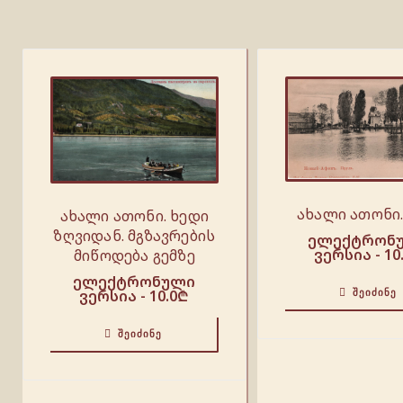
ახალი ათონი.
ახალი ათონი. ხედი
ზღვიდან. მგზავრების
ელექტრონ
ვერსია -
10
მიწოდება გემზე
ელექტრონული
ვერსია -
10.0
₾
ᲨᲔᲘᲫᲘᲜᲔ
ᲨᲔᲘᲫᲘᲜᲔ