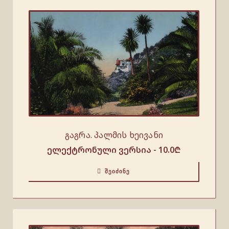
გაგრა. პალმის ხეივანი
ელექტრონული ვერსია -
10.0
₾
ᲨᲔᲘᲫᲘᲜᲔ