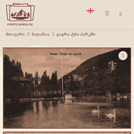
Მთავარი
Მაღაზია
გაგრა. ტბა პარკში