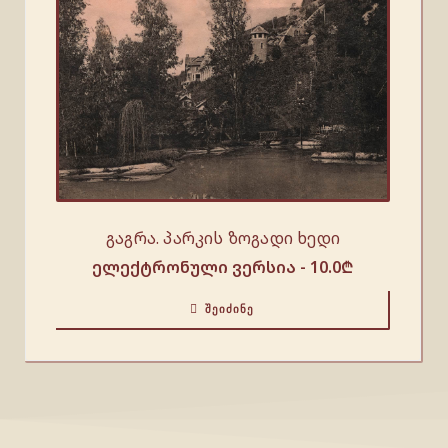
გაგრა. პარკის ზოგადი ხედი
ელექტრონული ვერსია -
10.0
₾
ᲨᲔᲘᲫᲘᲜᲔ