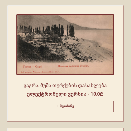
გაგრა. მუშა თურქების დასახლება
ელექტრონული ვერსია -
10.0
₾
ᲨᲔᲘᲫᲘᲜᲔ