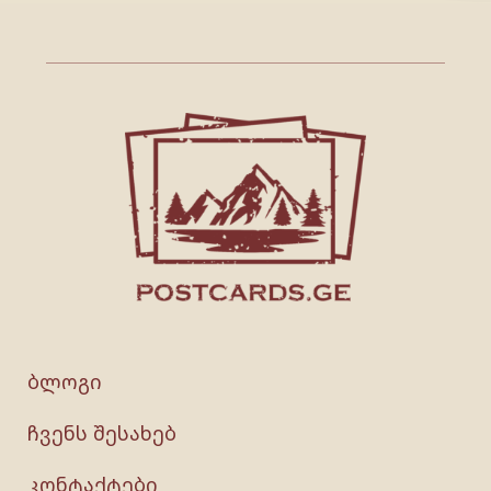
ბლოგი
ჩვენს შესახებ
კონტაქტები