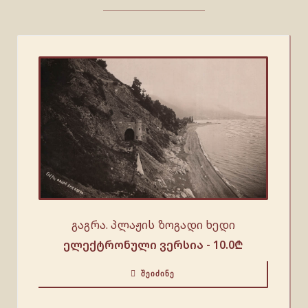
გაგრა. პლაჟის ზოგადი ხედი
ელექტრონული ვერსია -
10.0
₾
ᲨᲔᲘᲫᲘᲜᲔ