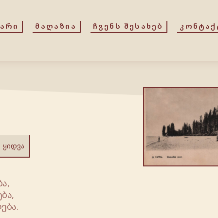
ᲕᲐᲠᲘ
ᲛᲐᲦᲐᲖᲘᲐ
ᲩᲕᲔᲜᲡ ᲨᲔᲡᲐᲮᲔᲑ
ᲙᲝᲜᲢᲐᲥ
ᲧᲘᲓᲕᲐ
ა,
ბა,
ება.