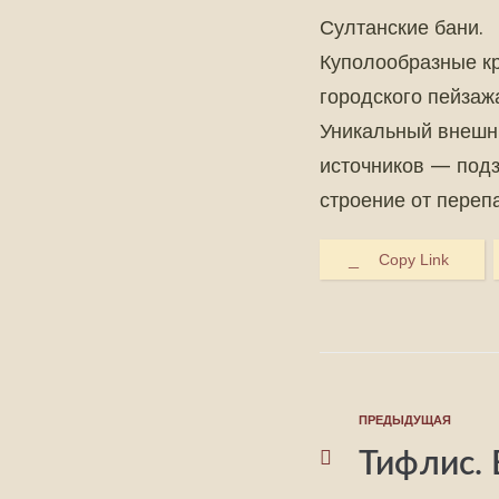
Султанские бани.
Куполообразные кр
городского пейзаж
Уникальный внешни
источников — под
строение от переп
Copy Link
ПРЕДЫДУЩАЯ
Тифлис. 