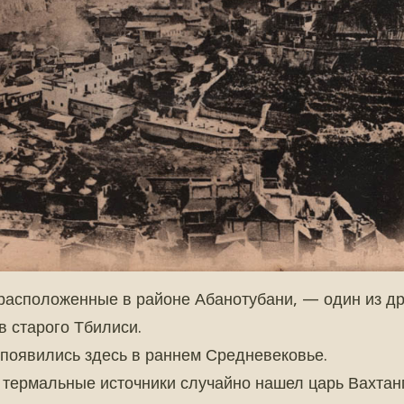
расположенные в районе Абанотубани, — один из д
в старого Тбилиси.
появились здесь в раннем Средневековье.
 термальные источники случайно нашел царь Вахтанг