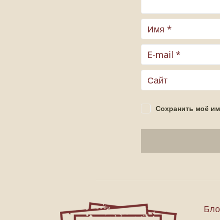
Сохранить моё им
Бло