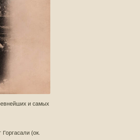
ревнейших и самых
 Горгасали (ок.