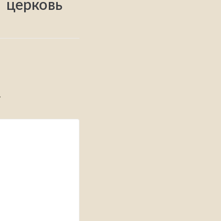
церковь
*