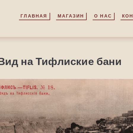
ГЛАВНАЯ
ГЛАВНАЯ
МАГАЗИН
МАГАЗИН
О НАС
О НАС
КО
КО
Вид на Тифлиские бани