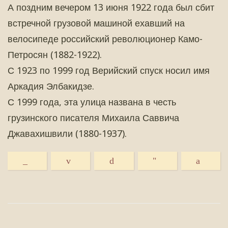
А поздним вечером 13 июня 1922 года был сбит
встречной грузовой машиной ехавший на
велосипеде российский революционер Камо-
Петросян (1882-1922).
С 1923 по 1999 год Верийский спуск носил имя
Аркадия Элбакидзе.
С 1999 года, эта улица названа в честь
грузинского писателя Михаила Саввича
Джавахишвили (1880-1937).