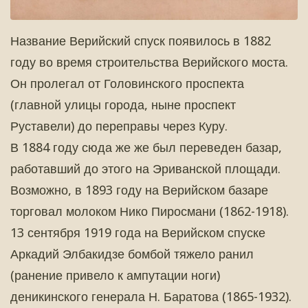
Название Верийский спуск появилось в 1882
году во время строительства Верийского моста.
Он пролегал от Головинского проспекта
(главной улицы города, ныне проспект
Руставели) до переправы через Куру.
В 1884 году сюда же же был переведен базар,
работавший до этого на Эриванской площади.
Возможно, в 1893 году на Верийском базаре
торговал молоком Нико Пиросмани (1862-1918).
13 сентября 1919 года на Верийском спуске
Аркадий Элбакидзе бомбой тяжело ранил
(ранение привело к ампутации ноги)
деникинского генерала Н. Баратова (1865-1932).