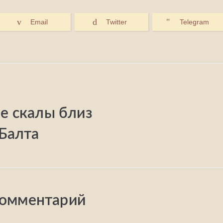
Email
Twitter
Telegram
е скалы близ
Балта
комментарий