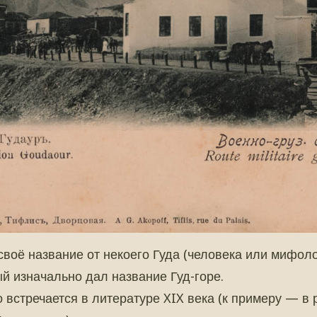
своё название от некоего Гуда (человека или мифол
ый изначально дал название Гуд-горе.
о встречается в литературе XIX века (к примеру — в