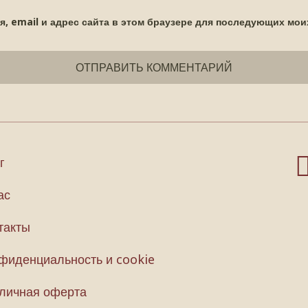
я, email и адрес сайта в этом браузере для последующих мои
г
ас
такты
фиденциальность и cookie
личная оферта