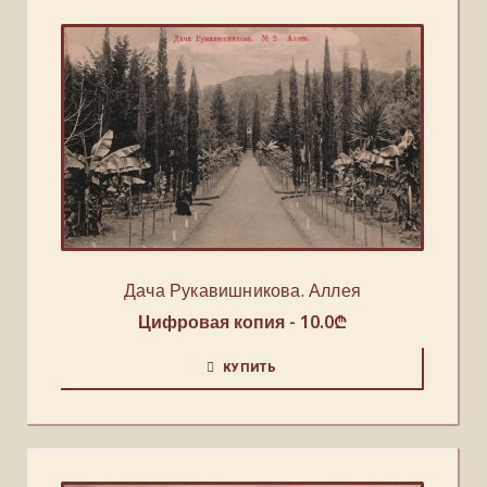
Дача Рукавишникова. Аллея
Цифровая копия -
10.0
₾
КУПИТЬ