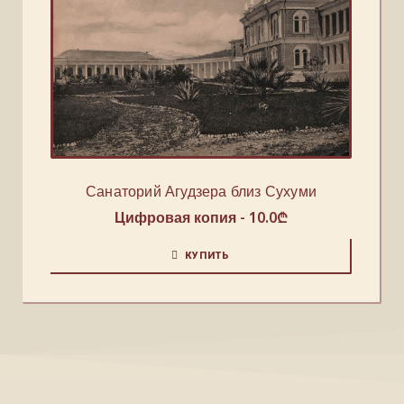
Санаторий Агудзера близ Сухуми
Цифровая копия -
10.0
₾
КУПИТЬ