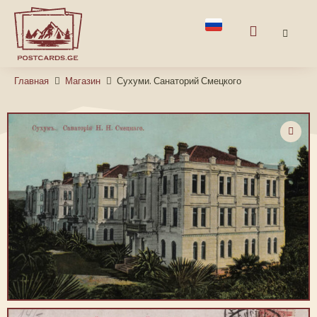
Главная
Магазин
Сухуми. Санаторий Смецкого