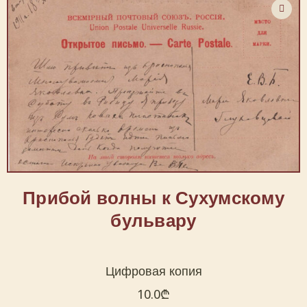
Прибой волны к Сухумскому
бульвару
Цифровая копия
10.0
₾