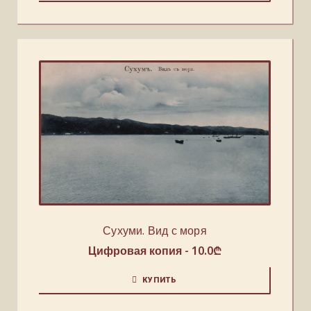
Сухуми. Вид с моря
Цифровая копия -
10.0
₾
КУПИТЬ