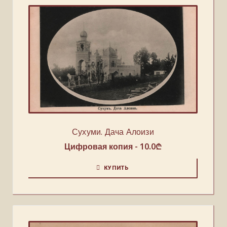
Сухуми. Дача Алоизи
Цифровая копия -
10.0
₾
КУПИТЬ