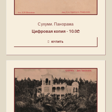
Сухуми. Панорама
Цифровая копия -
10.0
₾
КУПИТЬ