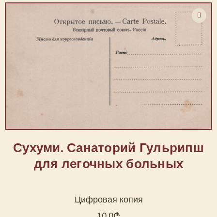
Сухуми. Санаторий Гульрипш
для легочных больных
Цифровая копия
10.0
₾