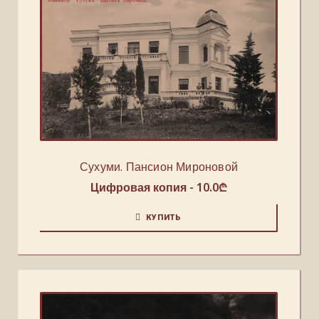
Сухуми. Пансион Мироновой
Цифровая копия -
10.0
₾
КУПИТЬ