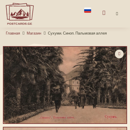
Главная
Магазин
Сухуми. Синоп. Пальмовая аллея