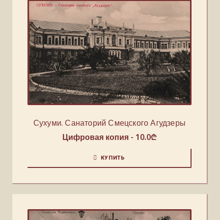
Сухуми. Санаторий Смецского Агудзеры
Цифровая копия -
10.0
₾
КУПИТЬ