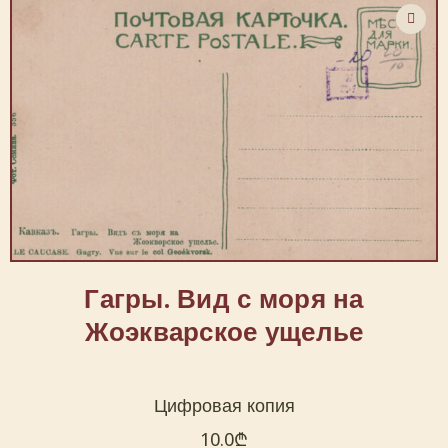
Гагры. Вид с моря на
Жоэкварское ущелье
Цифровая копия
10.0
₾