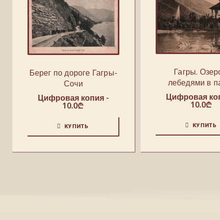
Гагры. Озер
Берег по дороге Гагры-
лебедями в п
Сочи
Цифровая коп
Цифровая копия -
10.0
₾
10.0
₾
КУПИТЬ
КУПИТЬ