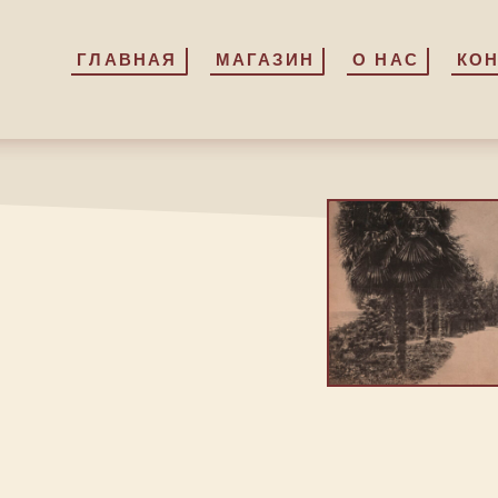
ГЛАВНАЯ
ГЛАВНАЯ
МАГАЗИН
МАГАЗИН
О НАС
О НАС
КО
КО