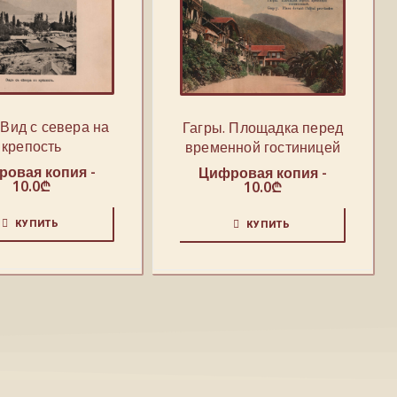
 Вид с севера на
Гагры. Площадка перед
крепость
временной гостиницей
овая копия -
Цифровая копия -
10.0
₾
10.0
₾
КУПИТЬ
КУПИТЬ