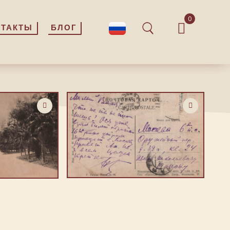
0
0
НТАКТЫ
НТАКТЫ
БЛОГ
БЛОГ