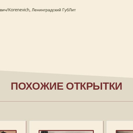
,
вич/Korenevich
Ленинградский ГубЛит
ПОХОЖИЕ ОТКРЫТКИ