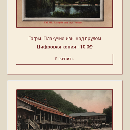
Гагры. Плакучие ивы над прудом
Цифровая копия -
10.0
₾
КУПИТЬ