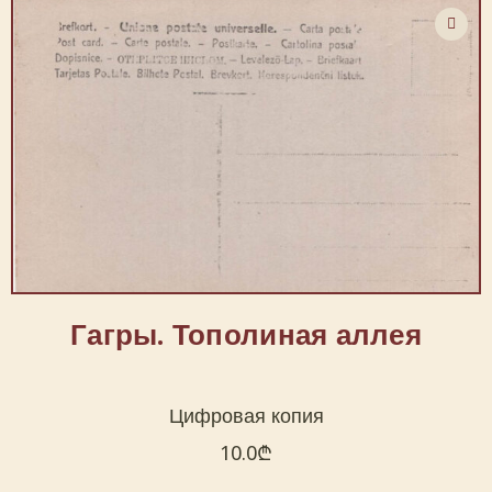
Гагры. Тополиная аллея
Цифровая копия
10.0
₾