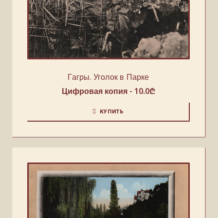
Гагры. Уголок в Парке
Цифровая копия -
10.0
₾
КУПИТЬ