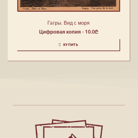
Гагры. Вид с моря
Цифровая копия -
10.0
₾
КУПИТЬ