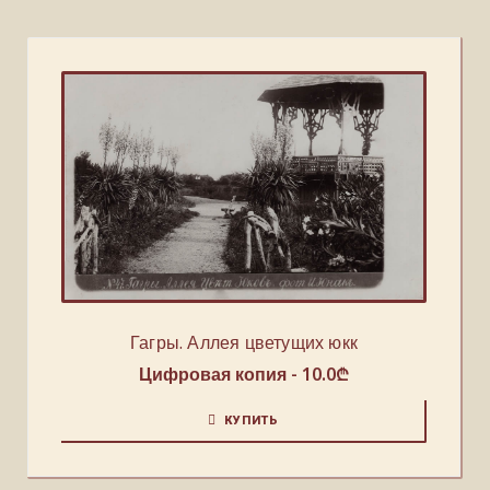
Гагры. Аллея цветущих юкк
Цифровая копия -
10.0
₾
КУПИТЬ